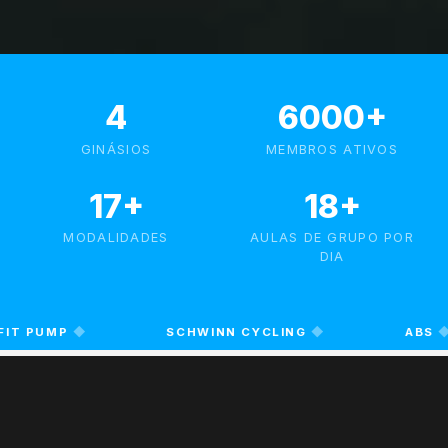
4
6000
+
GINÁSIOS
MEMBROS ATIVOS
17
+
18
+
MODALIDADES
AULAS DE GRUPO POR
DIA
ABS
◆
HIIT
◆
TREINO SUSPE